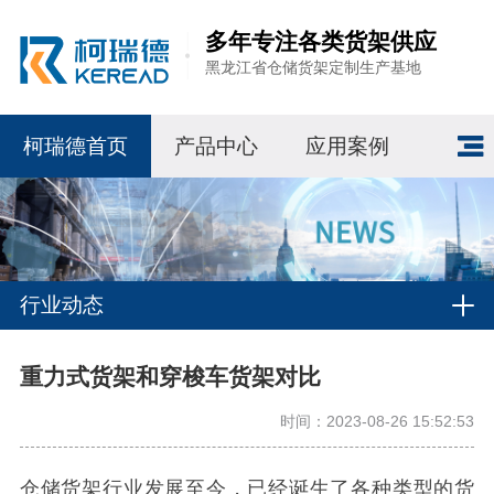
多年专注各类货架供应
黑龙江省仓储货架定制生产基地
柯瑞德首页
产品中心
应用案例
行业动态
重力式货架和穿梭车货架对比
时间：2023-08-26 15:52:53
仓储货架行业发展至今，已经诞生了各种类型的货